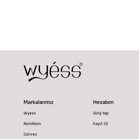
Markalarımız
Hesabım
Wyess
Giriş Yap
NomNom
Kayıt Ol
Conrex