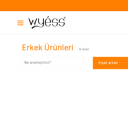
Erkek Ürünleri
0
ürün
Fiyat artan